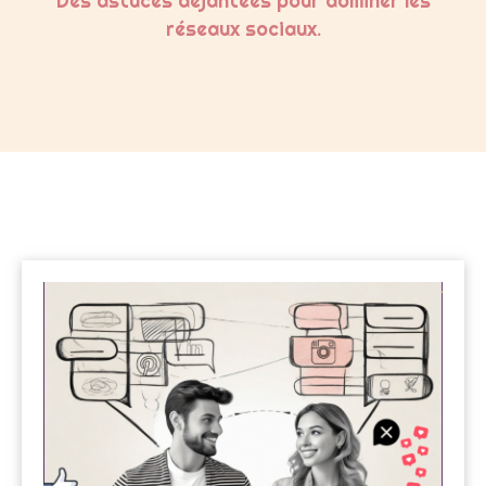
Des astuces déjantées pour dominer les
réseaux sociaux.