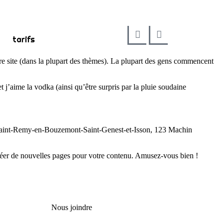
tarifs
tre site (dans la plupart des thèmes). La plupart des gens commencent
t j’aime la vodka (ainsi qu’être surpris par la pluie soudaine
 à Saint-Remy-en-Bouzemont-Saint-Genest-et-Isson, 123 Machin
réer de nouvelles pages pour votre contenu. Amusez-vous bien !
Nous joindre